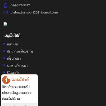
094-347-3377
thebus.transport2021@gmail.com
เมนูเว็บไซต์
หน้าหลัก
ประเภทรถที่ให้บริการ
เกี่ยวกับเรา
ผลงานที่ผ่านมา
รีวิวลูกค้า
เว็บไซต์นี้ใช้คุกกี้
ติดต่อเรา
โปรดศึกษาและยอมรับ
รายการแนะนำ
นโยบายข้อมูลส่วนบุคคล
ก่อนเริ่มใช้งาน