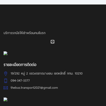
บริการรถบัสให้เช่าพร้อมคนขับรถ
รายละเอียดการติดต่อ
19/292 หมู่ 2 แขวงตลาดบางเขน เขตหลักสี่ กทม. 10210
094-347-3377
thebus.transport2021@gmail.com