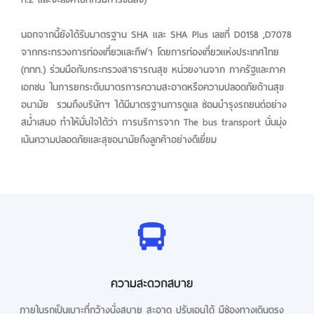
นอกจากนี้ยังได้รับมาตรฐาน SHA และ SHA Plus เลขที่ D0158 ,D7078
จากกระทรวงการท่องเที่ยวและกีฬา โดยการท่องเที่ยวแห่งประเทศไทย
(ททท.) ร่วมมือกับกระทรวงสาธารณสุข หน่วยงานจาก ภาครัฐและภาค
เอกชน ในการยกระดับมาตรการความสะอาดหรือความปลอดภัยด้านสุข
อนามัย รวมถึงบริษัทฯ ได้มีมาตรฐานการดูแล ซ่อมบำรุงรถยนต์อย่าง
สม่ำเสมอ ทำให้มั่นใจได้ว่า การบริการจาก The bus transport นั่นมุ่ง
เน้นความปลอดภัยและสุขอนามัยถึงลูกค้าอย่างดีเยี่ยม
ความสะดวกสบาย
ภายในรถเป็นเบาะที่กว้างนั่งสบาย สะอาด ปรับเอนได้ มีช่องทางเดินตรง