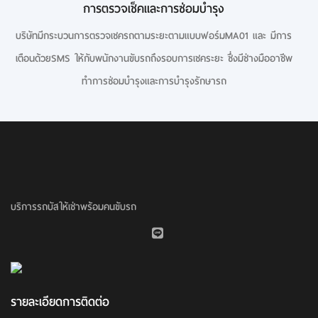
การตรวจเช็คและการซ่อมบำรุง
บริษัทมีกระบวนการตรวจเชครถตามระยะตามแบบฟอร์มMA01 และ มีการ
เตือนด้วยSMS ให้กับพนักงานขับรถถึงรอบการเชคระยะ ซึ่งมีช่างมืออาชีพ
ทำการซ่อมบำรุงและการบำรุงรักษารถ
บริการรถบัสให้เช่าพร้อมคนขับรถ
รายละเอียดการติดต่อ