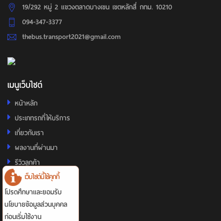
19/292 หมู่ 2 แขวงตลาดบางเขน เขตหลักสี่ กทม. 10210
094-347-3377
thebus.transport2021@gmail.com
เมนูเว็บไซต์
หน้าหลัก
ประเภทรถที่ให้บริการ
เกี่ยวกับเรา
ผลงานที่ผ่านมา
รีวิวลูกค้า
เว็บไซต์นี้ใช้คุกกี้
ติดต่อเรา
โปรดศึกษาและยอมรับ
รายการแนะนำ
นโยบายข้อมูลส่วนบุคคล
ก่อนเริ่มใช้งาน