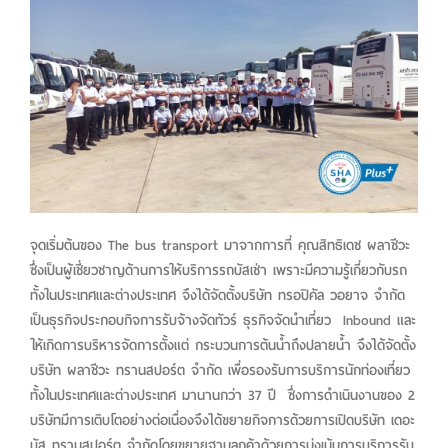
จุดเริ่มต้นของ The bus transport มาจากการที่ คุณสิทธิเดช ผลาชีวะ
ซึ่งเป็นผู้เชี่ยวชาญด้านการให้บริการรถบัสเช่า เพราะมีความรู้เกี่ยวกับรถ
ทั้งในประเทศและต่างประเทศ จึงได้จัดตั้งบริษัท ทรอปิคัล วอยาจ จำกัด
เป็นธุรกิจประกอบกิจการรับจ้างจัดทัวร์ ธุรกิจจัดนำเที่ยว Inbound และ
ให้เกิดการบริหารจัดการตั้งแต่ กระบวนการต้นน้ำถึงปลายน้ำ จึงได้จัดตั้ง
บริษัท ผลาชีวะ ทรานสปอร์ต จำกัด เพื่อรองรับการบริการนักท่องเที่ยว
ทั้งในประเทศและต่างประเทศ มานานกว่า 37 ปี ซึ่งการดำเนินงานของ 2
บริษัทมีการเติบโตอย่างต่อเนื่องจึงได้ขยายกิจการด้วยการเปิดบริษัท เดอะ
บัส ทรานสปอร์ต จำกัดโดยขยายฐานลูกค้าด้วยการมุ่งเน้นการบริการรับ