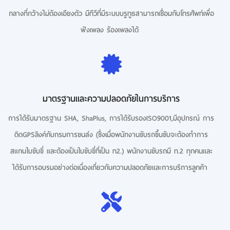
กลางที่กว้างไม่ต้องเอียงตัว มีทีวีที่มีระบบบรูทูธสามารถเชื่อมกับโทรศัพท์เพื่อ
ฟังเพลง ร้องเพลงได้
มาตรฐานและความปลอดภัยในการบริการ
การได้รับมาตรฐาน SHA, ShaPlus, การได้รับรองISO9001,มีอุปกรณ์ การ
ติดGPSลิงค์กับกรมการขนส่ง (ซึ่งเมื่อพนักงานขับรถขึ้นขับจะต้องทำการ
สแกนใบขับขี่ และต้องเป็นใบขับขี่ที่เป็น ท2.) พนักงานขับรถมี ท.2 ทุกคนและ
ได้รับการอบรมอย่างต่อเนื่องเกี่ยวกับความปลอดภัยและการบริการลูกค้า